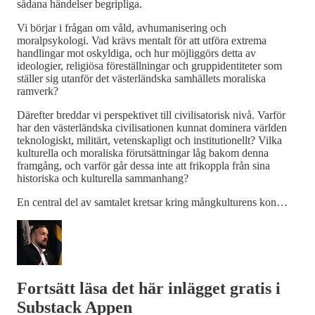
sådana händelser begripliga.
Vi börjar i frågan om våld, avhumanisering och
moralpsykologi. Vad krävs mentalt för att utföra extrema
handlingar mot oskyldiga, och hur möjliggörs detta av
ideologier, religiösa föreställningar och gruppidentiteter som
ställer sig utanför det västerländska samhällets moraliska
ramverk?
Därefter breddar vi perspektivet till civilisatorisk nivå. Varför
har den västerländska civilisationen kunnat dominera världen
teknologiskt, militärt, vetenskapligt och institutionellt? Vilka
kulturella och moraliska förutsättningar låg bakom denna
framgång, och varför går dessa inte att frikoppla från sina
historiska och kulturella sammanhang?
En central del av samtalet kretsar kring mångkulturens kon…
Fortsätt läsa det här inlägget gratis i
Substack Appen