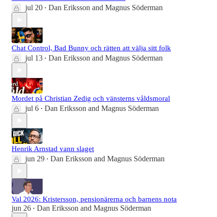
jul 20
Dan Eriksson
and
Magnus Söderman
•
Chat Control, Bad Bunny och rätten att välja sitt folk
jul 13
Dan Eriksson
and
Magnus Söderman
•
Mordet på Christian Zedig och vänsterns våldsmoral
jul 6
Dan Eriksson
and
Magnus Söderman
•
Henrik Arnstad vann slaget
jun 29
Dan Eriksson
and
Magnus Söderman
•
Val 2026: Kristersson, pensionärerna och barnens nota
jun 26
Dan Eriksson
and
Magnus Söderman
•