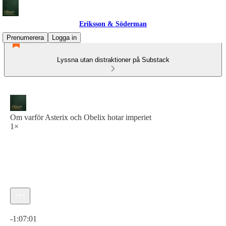
Eriksson & Söderman
Prenumerera
Logga in
Lyssna utan distraktioner på Substack
Om varför Asterix och Obelix hotar imperiet
1×
Aktuell tid: 0:00 / Total tid: -1:07:01
-1:07:01